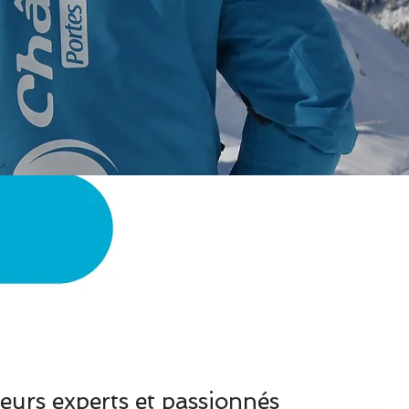
eurs experts et passionnés