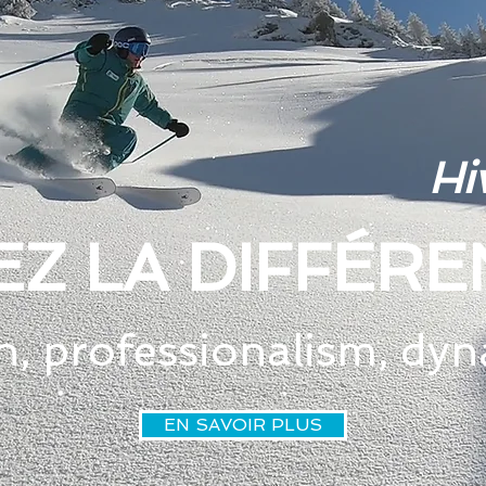
Hi
Z LA DIFFÉR
n, professionalism, dy
EN SAVOIR PLUS