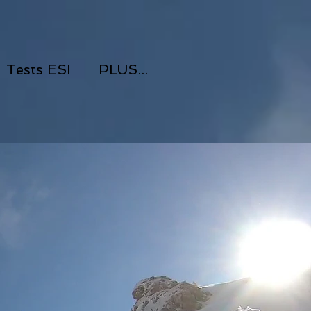
Tests ESI
PLUS...