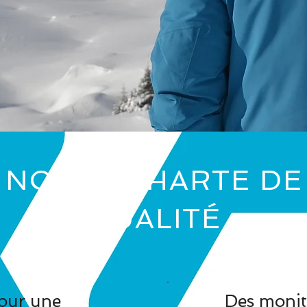
NOTRE CHARTE DE
QUALITÉ
pour une
Des monit