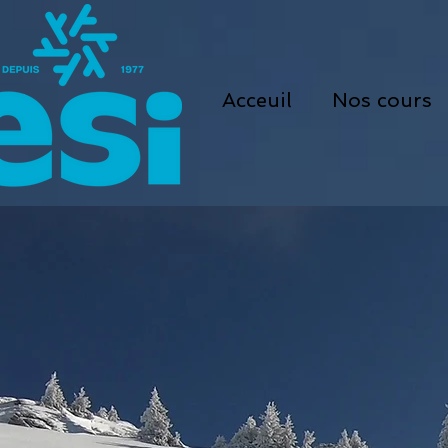
Acceuil
Nos cours