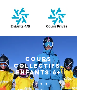
Cours
collectifs-
Enfants 6+